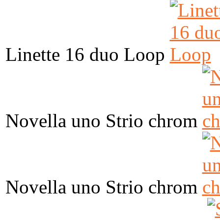
Linette 16 duo Loop
Novella uno Strio chrom
Novella uno Strio chrom