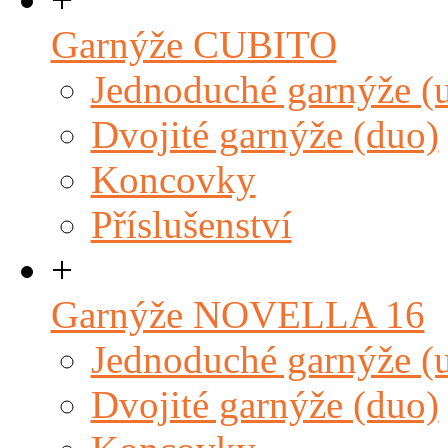
Garnýže CUBITO
Jednoduché garnýže (
Dvojité garnýže (duo)
Koncovky
Příslušenství
+
Garnýže NOVELLA 16
Jednoduché garnýže (
Dvojité garnýže (duo)