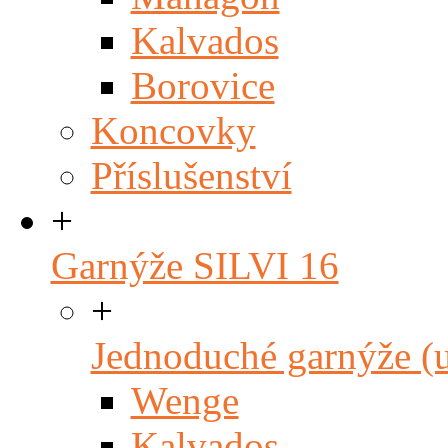
Kalvados
Borovice
Koncovky
Příslušenství
+
Garnýže SILVI 16
+
Jednoduché garnýže (
Wenge
Kalvados