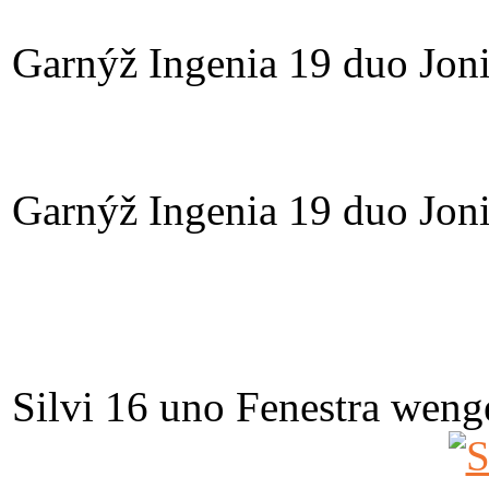
Garnýž Ingenia 19 duo Jon
Garnýž Ingenia 19 duo Jon
Silvi 16 uno Fenestra weng