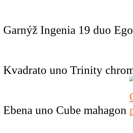
Garnýž Ingenia 19 duo Ego
Kvadrato uno Trinity chro
Ebena uno Cube mahagon