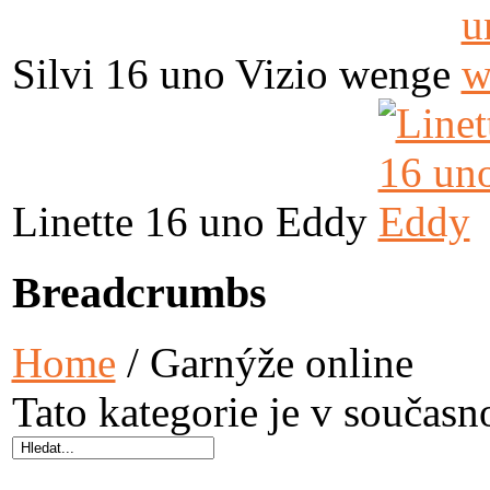
Silvi 16 uno Vizio wenge
Linette 16 uno Eddy
Breadcrumbs
Home
/ Garnýže online
Tato kategorie je v současn