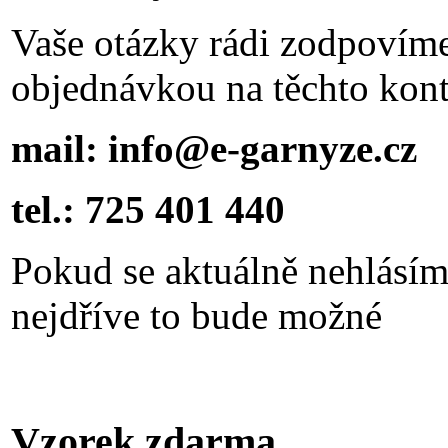
Vaše otázky rádi zodpovím
objednávkou na těchto kont
mail: info@e-garnyze.cz
tel.: 725 401 440
Pokud se aktuálně nehlásím
nejdříve to bude možné
Vzorek zdarma