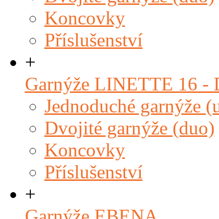
Koncovky
Příslušenství
+
Garnýže LINETTE 16 
Jednoduché garnýže (
Dvojité garnýže (duo)
Koncovky
Příslušenství
+
Garnýže EBENA