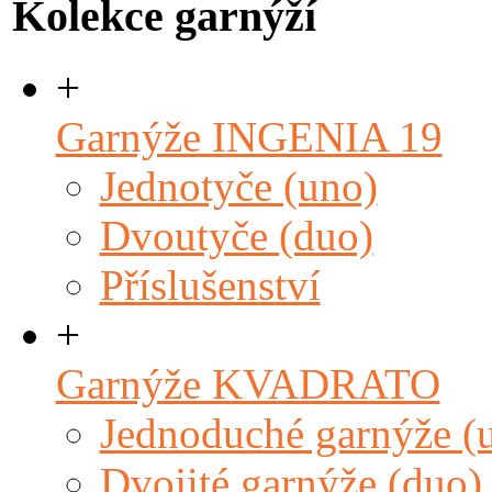
Kolekce garnýží
+
Garnýže INGENIA 19
Jednotyče (uno)
Dvoutyče (duo)
Příslušenství
+
Garnýže KVADRATO
Jednoduché garnýže (
Dvojité garnýže (duo)