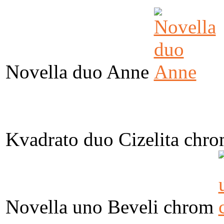
Novella duo Anne
Kvadrato duo Cizelita chr
Novella uno Beveli chrom