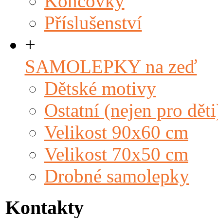
Koncovky
Příslušenství
+
SAMOLEPKY na zeď
Dětské motivy
Ostatní (nejen pro děti
Velikost 90x60 cm
Velikost 70x50 cm
Drobné samolepky
Kontakty