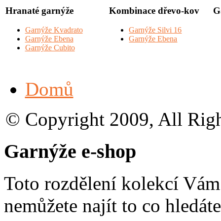
Hranaté garnýže
Kombinace dřevo-kov
G
Garnýže Kvadrato
Garnýže Silvi 16
Garnýže Ebena
Garnýže Ebena
Garnýže Cubito
Domů
© Copyright 2009, All Rig
Garnýže e-shop
Toto rozdělení kolekcí Vá
nemůžete najít to co hledáte