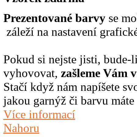
Prezentované barvy
se moh
záleží na nastavení grafické
Pokud si nejste jisti, bude
vyhovovat,
zašleme Vám vz
Stačí když nám napíšete svo
jakou garnýž či barvu máte
Více informací
Nahoru