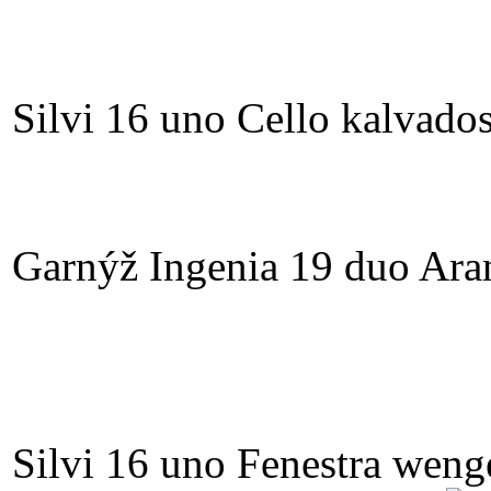
Silvi 16 uno Cello kalvado
Garnýž Ingenia 19 duo Ara
Silvi 16 uno Fenestra weng