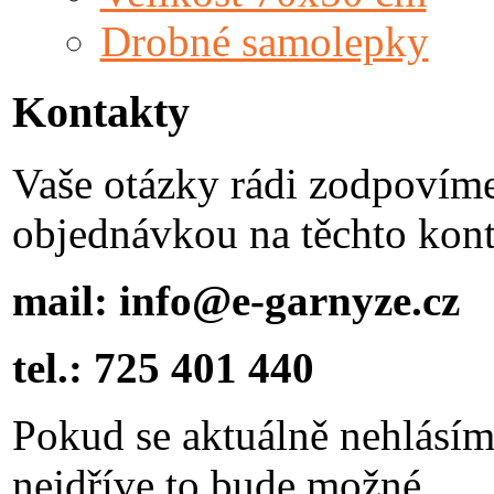
Drobné samolepky
Kontakty
Vaše otázky rádi zodpovím
objednávkou na těchto kont
mail: info@e-garnyze.cz
tel.: 725 401 440
Pokud se aktuálně nehlásím
nejdříve to bude možné