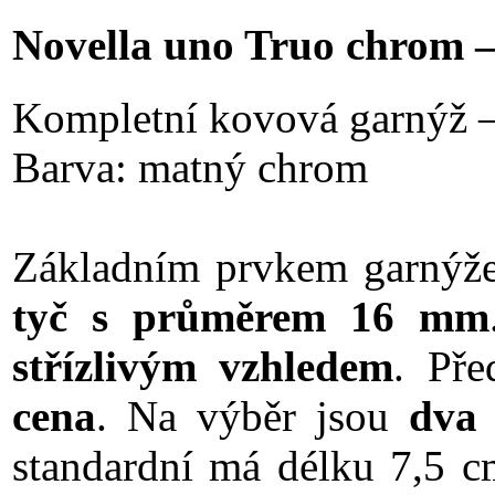
Novella uno Truo chrom 
Kompletní kovová garnýž 
Barva: matný chrom
Základním prvkem garný
tyč s průměrem 16 mm
střízlivým vzhledem
. Pře
cena
. Na výběr jsou
dva 
standardní má délku 7,5 c