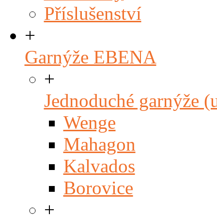
Příslušenství
+
Garnýže EBENA
+
Jednoduché garnýže (
Wenge
Mahagon
Kalvados
Borovice
+