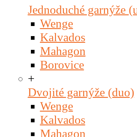
Jednoduché garnýže (
Wenge
Kalvados
Mahagon
Borovice
+
Dvojité garnýže (duo)
Wenge
Kalvados
Mahagon