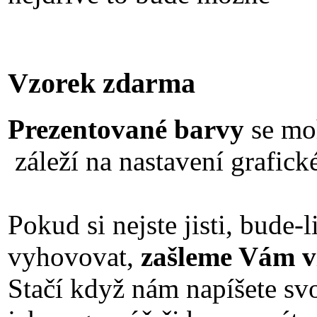
Vzorek zdarma
Prezentované barvy
se moh
záleží na nastavení grafické
Pokud si nejste jisti, bude
vyhovovat,
zašleme Vám vz
Stačí když nám napíšete svo