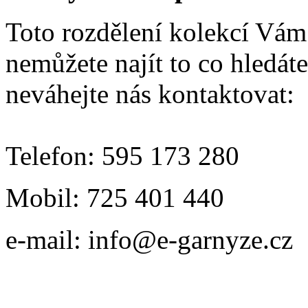
Toto rozdělení kolekcí Vá
nemůžete najít to co hledáte
neváhejte nás kontaktovat:
Telefon: 595 173 280
Mobil: 725 401 440
e-mail: info@e-garnyze.cz