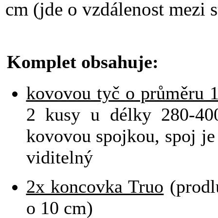
cm (jde o vzdálenost mezi s
Komplet obsahuje:
kovovou tyč o průměru
2 kusy u délky 280-400
kovovou spojkou, spoj je
viditelný
2x koncovka Truo
(prodl
o 10 cm)