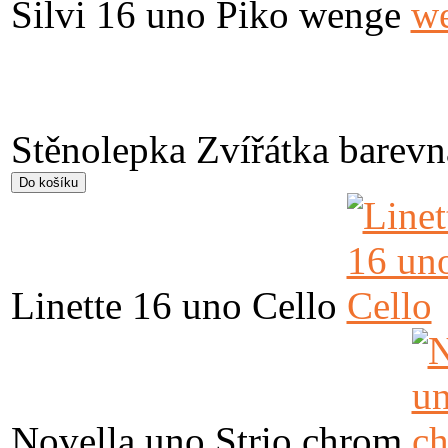
Silvi 16 uno Piko wenge
Stěnolepka Zvířátka barevn
Linette 16 uno Cello
Novella uno Strio chrom