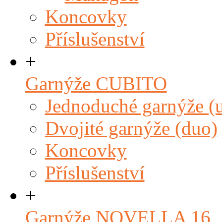
Koncovky
Příslušenství
+
Garnýže CUBITO
Jednoduché garnýže (
Dvojité garnýže (duo)
Koncovky
Příslušenství
+
Garnýže NOVELLA 16