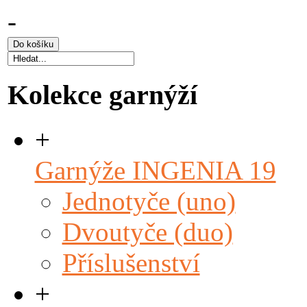
-
Kolekce garnýží
+
Garnýže INGENIA 19
Jednotyče (uno)
Dvoutyče (duo)
Příslušenství
+