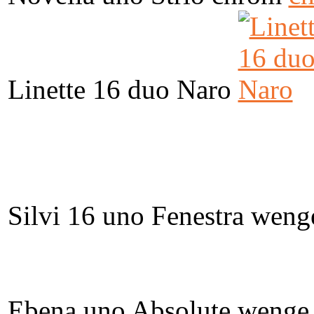
Linette 16 duo Naro
Silvi 16 uno Fenestra weng
Ebena uno Absolute wenge