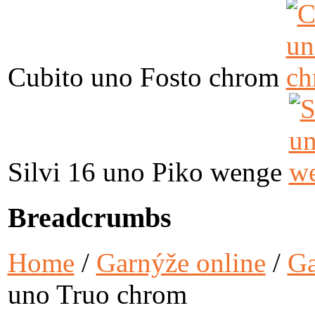
Cubito uno Fosto chrom
Silvi 16 uno Piko wenge
Breadcrumbs
Home
/
Garnýže online
/
G
uno Truo chrom