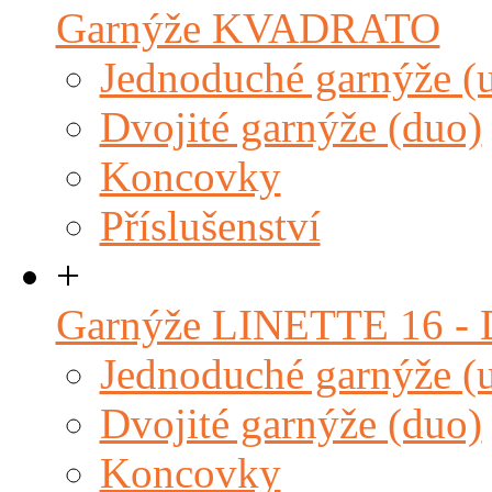
Garnýže KVADRATO
Jednoduché garnýže (
Dvojité garnýže (duo)
Koncovky
Příslušenství
+
Garnýže LINETTE 16 
Jednoduché garnýže (
Dvojité garnýže (duo)
Koncovky