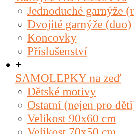
Jednoduché garnýže (
Dvojité garnýže (duo)
Koncovky
Příslušenství
+
SAMOLEPKY na zeď
Dětské motivy
Ostatní (nejen pro děti
Velikost 90x60 cm
Velikost 70x50 cm