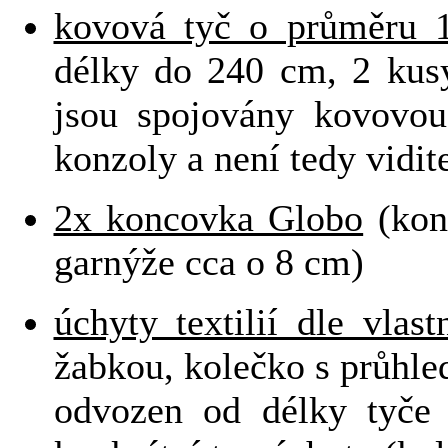
kovová tyč o průměru 
délky do 240 cm, 2 kus
jsou spojovány kovovou
konzoly a není tedy vidit
2x koncovka Globo
(kon
garnýže cca o 8 cm)
úchyty textilií dle vlas
žabkou, kolečko s průhle
odvozen od délky tyče