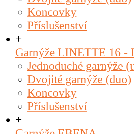
Koncovky
Příslušenství
+
Garnýže LINETTE 16 
Jednoduché garnýže (
Dvojité garnýže (duo)
Koncovky
Příslušenství
+
Garnýže EBENA