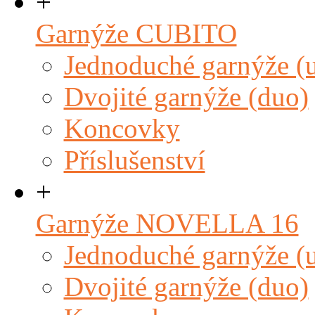
+
Garnýže CUBITO
Jednoduché garnýže (
Dvojité garnýže (duo)
Koncovky
Příslušenství
+
Garnýže NOVELLA 16
Jednoduché garnýže (
Dvojité garnýže (duo)