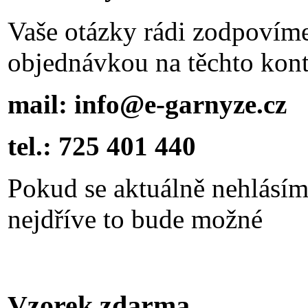
Vaše otázky rádi zodpovím
objednávkou na těchto kont
mail: info@e-garnyze.cz
tel.: 725 401 440
Pokud se aktuálně nehlásím
nejdříve to bude možné
Vzorek zdarma