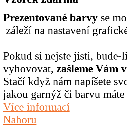
Prezentované barvy
se moh
záleží na nastavení grafické
Pokud si nejste jisti, bude
vyhovovat,
zašleme Vám vz
Stačí když nám napíšete svo
jakou garnýž či barvu máte
Více informací
Nahoru