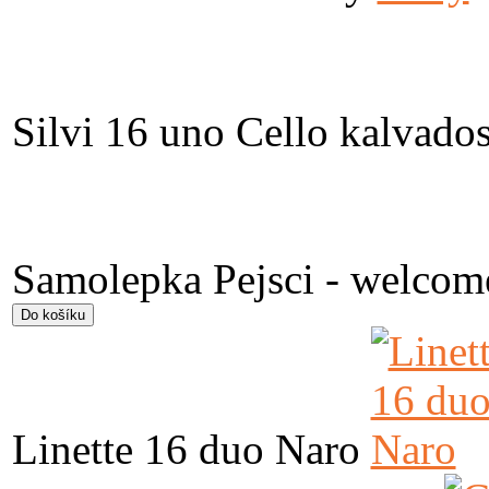
Silvi 16 uno Cello kalvado
Samolepka Pejsci - welcom
Linette 16 duo Naro