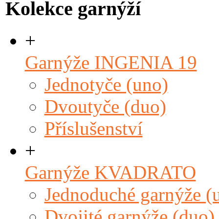
Kolekce garnýží
+
Garnýže INGENIA 19
Jednotyče (uno)
Dvoutyče (duo)
Příslušenství
+
Garnýže KVADRATO
Jednoduché garnýže (
Dvojité garnýže (duo)