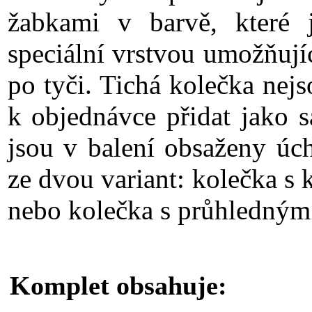
žabkami v barvě, které j
speciální vrstvou umožňují
po tyči.
Tichá kolečka nejso
k objednávce přidat jako 
jsou v balení obsaženy úch
ze dvou variant: kolečka s
nebo kolečka s průhledným
Komplet obsahuje: