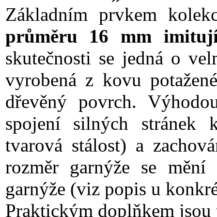
Základním prvkem kole
průměru 16 mm imitují
skutečnosti se jedná o vel
vyrobená z kovu potažené
dřevěný povrch. Výhodou 
spojení silných stránek 
tvarová stálost) a zachov
rozměr garnýže se mění 
garnýže (viz popis u konkré
Praktickým doplňkem jsou 