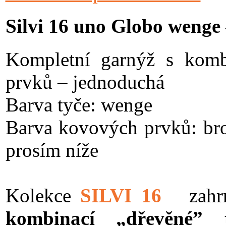
Silvi 16 uno Globo wenge
Kompletní garnýž s komb
prvků – jednoduchá
Barva tyče: wenge
Barva kovových prvků: br
prosím níže
Kolekce
SILVI 16
zah
kombinací „dřevěné”