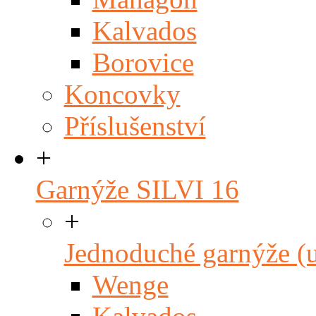
Kalvados
Borovice
Koncovky
Příslušenství
+
Garnýže SILVI 16
+
Jednoduché garnýže (
Wenge