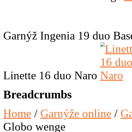
Garnýž Ingenia 19 duo Bas
Linette 16 duo Naro
Breadcrumbs
Home
/
Garnýže online
/
Ga
Globo wenge