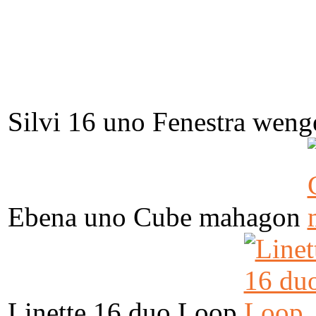
Silvi 16 uno Fenestra weng
Ebena uno Cube mahagon
Linette 16 duo Loop