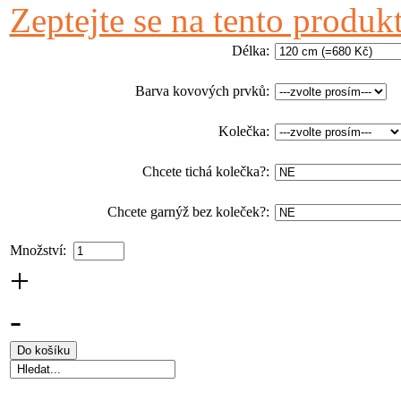
Zeptejte se na tento produk
Délka
:
Barva kovových prvků
:
Kolečka
:
Chcete tichá kolečka?
:
Chcete garnýž bez koleček?
:
Množství:
+
-