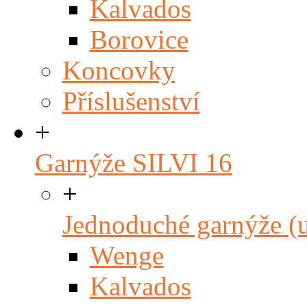
Kalvados
Borovice
Koncovky
Příslušenství
+
Garnýže SILVI 16
+
Jednoduché garnýže (
Wenge
Kalvados