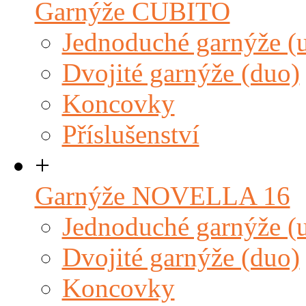
Garnýže CUBITO
Jednoduché garnýže (
Dvojité garnýže (duo)
Koncovky
Příslušenství
+
Garnýže NOVELLA 16
Jednoduché garnýže (
Dvojité garnýže (duo)
Koncovky