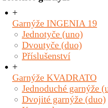
+
Garnýže INGENIA 19
Jednotyče (uno)
Dvoutyče (duo)
Příslušenství
+
Garnýže KVADRATO
Jednoduché garnýže (
Dvojité garnýže (duo)