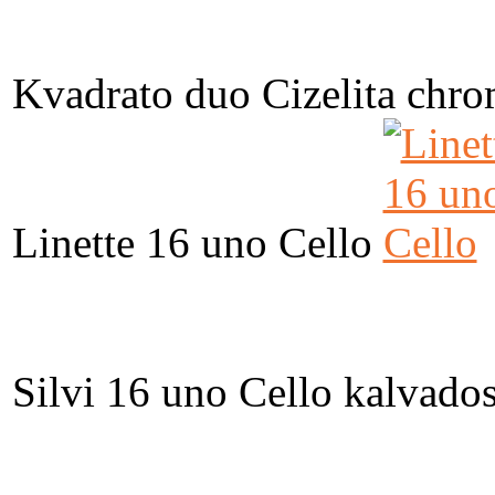
Kvadrato duo Cizelita chr
Linette 16 uno Cello
Silvi 16 uno Cello kalvado