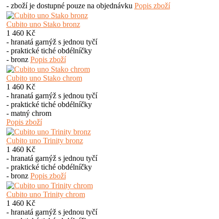
- zboží je dostupné pouze na objednávku
Popis zboží
Cubito uno Stako bronz
1 460 Kč
- hranatá garnýž s jednou tyčí
- praktické tiché obdélníčky
- bronz
Popis zboží
Cubito uno Stako chrom
1 460 Kč
- hranatá garnýž s jednou tyčí
- praktické tiché obdélníčky
- matný chrom
Popis zboží
Cubito uno Trinity bronz
1 460 Kč
- hranatá garnýž s jednou tyčí
- praktické tiché obdélníčky
- bronz
Popis zboží
Cubito uno Trinity chrom
1 460 Kč
- hranatá garnýž s jednou tyčí