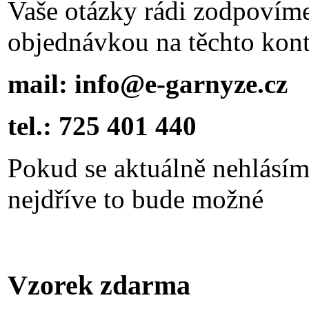
Vaše otázky rádi zodpovím
objednávkou na těchto kont
mail: info@e-garnyze.cz
tel.: 725 401 440
Pokud se aktuálně nehlásím
nejdříve to bude možné
Vzorek zdarma