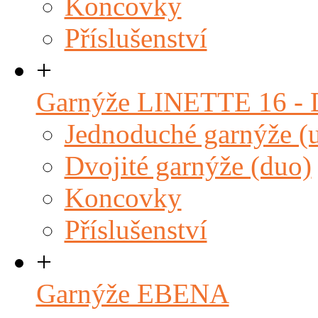
Koncovky
Příslušenství
+
Garnýže LINETTE 16 
Jednoduché garnýže (
Dvojité garnýže (duo)
Koncovky
Příslušenství
+
Garnýže EBENA