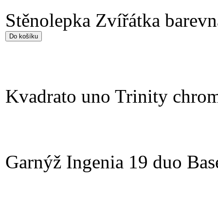
Stěnolepka Zvířátka barevn
Kvadrato uno Trinity chro
Garnýž Ingenia 19 duo Bas