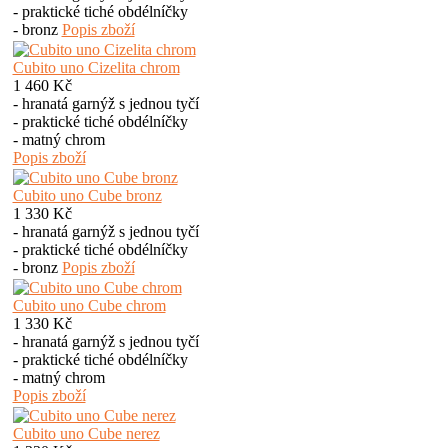
- praktické tiché obdélníčky
- bronz
Popis zboží
Cubito uno Cizelita chrom
1 460 Kč
- hranatá garnýž s jednou tyčí
- praktické tiché obdélníčky
- matný chrom
Popis zboží
Cubito uno Cube bronz
1 330 Kč
- hranatá garnýž s jednou tyčí
- praktické tiché obdélníčky
- bronz
Popis zboží
Cubito uno Cube chrom
1 330 Kč
- hranatá garnýž s jednou tyčí
- praktické tiché obdélníčky
- matný chrom
Popis zboží
Cubito uno Cube nerez