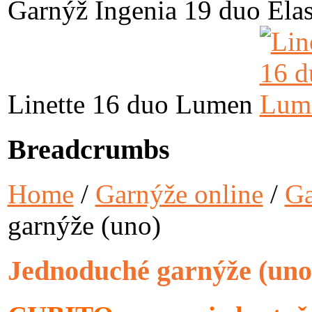
Garnýž Ingenia 19 duo Elas
Linette 16 duo Lumen
Breadcrumbs
Home
/
Garnýže online
/
G
garnýže (uno)
Jednoduché garnýže (uno