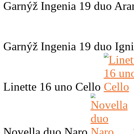
Garnýž Ingenia 19 duo Ara
Garnýž Ingenia 19 duo Igni
Linette 16 uno Cello
Novella duo Naro