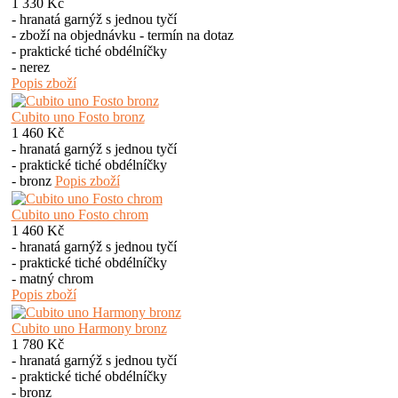
1 330 Kč
- hranatá garnýž s jednou tyčí
- zboží na objednávku - termín na dotaz
- praktické tiché obdélníčky
- nerez
Popis zboží
Cubito uno Fosto bronz
1 460 Kč
- hranatá garnýž s jednou tyčí
- praktické tiché obdélníčky
- bronz
Popis zboží
Cubito uno Fosto chrom
1 460 Kč
- hranatá garnýž s jednou tyčí
- praktické tiché obdélníčky
- matný chrom
Popis zboží
Cubito uno Harmony bronz
1 780 Kč
- hranatá garnýž s jednou tyčí
- praktické tiché obdélníčky
- bronz