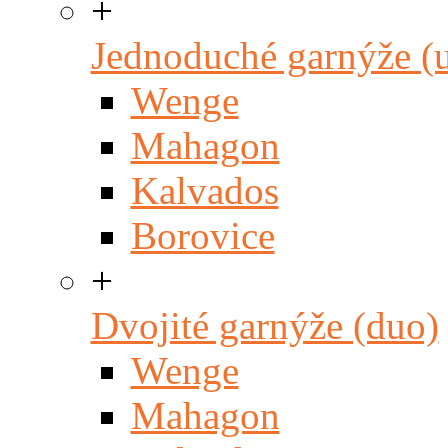
+
Jednoduché garnýže (
Wenge
Mahagon
Kalvados
Borovice
+
Dvojité garnýže (duo)
Wenge
Mahagon