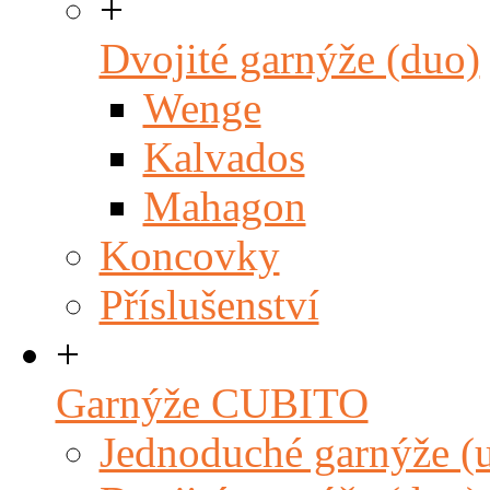
+
Dvojité garnýže (duo)
Wenge
Kalvados
Mahagon
Koncovky
Příslušenství
+
Garnýže CUBITO
Jednoduché garnýže (