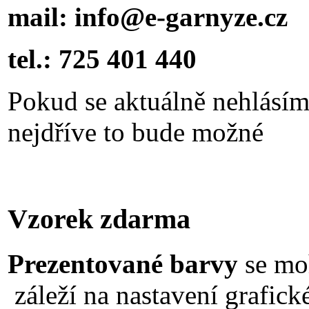
mail: info@e-garnyze.cz
tel.: 725 401 440
Pokud se aktuálně nehlásím
nejdříve to bude možné
Vzorek zdarma
Prezentované barvy
se moh
záleží na nastavení grafické