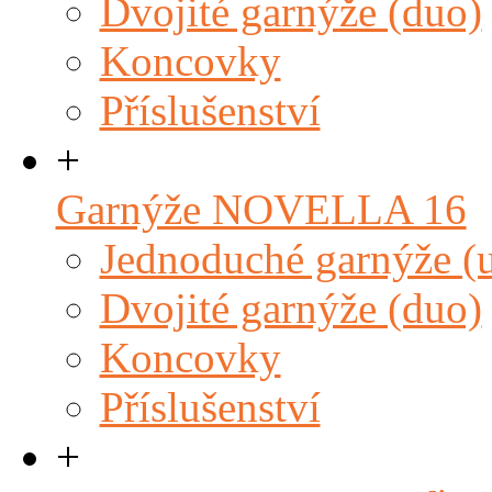
Dvojité garnýže (duo)
Koncovky
Příslušenství
+
Garnýže NOVELLA 16
Jednoduché garnýže (
Dvojité garnýže (duo)
Koncovky
Příslušenství
+