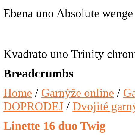
Ebena uno Absolute wenge
Kvadrato uno Trinity chro
Breadcrumbs
Home
/
Garnýže online
/
Ga
DOPRODEJ
/
Dvojité garn
Linette 16 duo Twig