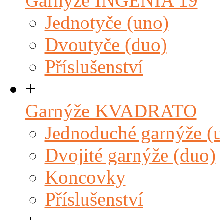
Garnýže INGENIA 19
Jednotyče (uno)
Dvoutyče (duo)
Příslušenství
+
Garnýže KVADRATO
Jednoduché garnýže (
Dvojité garnýže (duo)
Koncovky
Příslušenství