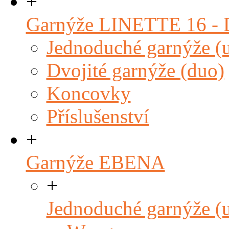
+
Garnýže LINETTE 16 
Jednoduché garnýže (
Dvojité garnýže (duo)
Koncovky
Příslušenství
+
Garnýže EBENA
+
Jednoduché garnýže (