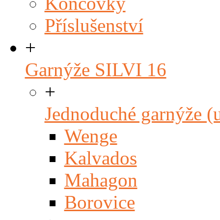
Koncovky
Příslušenství
+
Garnýže SILVI 16
+
Jednoduché garnýže (
Wenge
Kalvados
Mahagon
Borovice