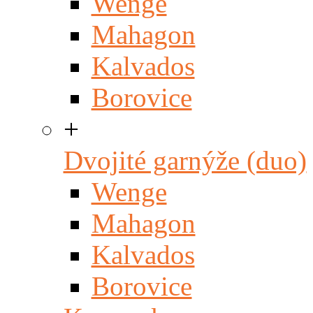
Wenge
Mahagon
Kalvados
Borovice
+
Dvojité garnýže (duo)
Wenge
Mahagon
Kalvados
Borovice