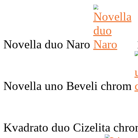
Novella duo Naro
Novella uno Beveli chrom
Kvadrato duo Cizelita chr