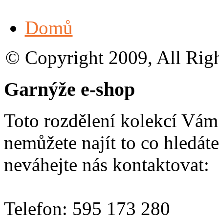
Domů
© Copyright 2009, All Rig
Garnýže e-shop
Toto rozdělení kolekcí Vá
nemůžete najít to co hledáte
neváhejte nás kontaktovat:
Telefon: 595 173 280