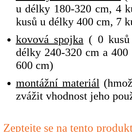
u délky 180-320 cm, 4 k
kusů u délky 400 cm, 7 k
kovová spojka
( 0 kusů
délky 240-320 cm a 400 
600 cm)
montážní materiál
(hmožd
zvážit vhodnost jeho pou
Zeptejte se na tento produk