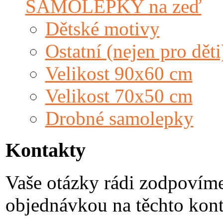
SAMOLEPKY na zeď
Dětské motivy
Ostatní (nejen pro děti
Velikost 90x60 cm
Velikost 70x50 cm
Drobné samolepky
Kontakty
Vaše otázky rádi zodpovím
objednávkou na těchto kont