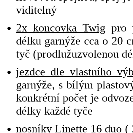
viditelný
2x koncovka Twig
pro 
délku garnýže cca o 20 
tyč (prodlužuzvolenou dé
jezdce dle vlastního vý
garnýže, s bílým plastov
konkrétní počet je odvoz
délky každé tyče
nosníky Linette 16 duo
( 