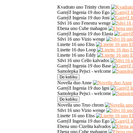
Kvadrato uno Trinity chrom
Garnýž Ingenia 19 duo Ego
Garnýž Ingenia 19 duo Joni
Silvi 16 uno Fenestra wenge
Ebena uno Cube mahagon
Garnýž Ingenia 19 duo Elasta
Silvi 16 uno Vizio wenge
Linette 16 uno Eliss
Linette 16 duo Loop
Linette 16 uno Eddy
Silvi 16 uno Cello kalvados
Garnýž Ingenia 19 duo Base
Samolepka Pejsci - welcome
Novella duo Anne
Garnýž Ingenia 19 duo Igni
Samolepka Pejsci - welcome
Novella uno Truo chrom
Silvi 16 uno Vizio wenge
Linette 16 uno Eliss
Garnýž Ingenia 19 duo Ego
Ebena uno Cizelita kalvados
Ebena uno Cube mahagon